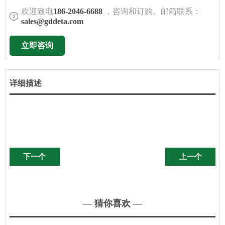
欢迎致电
186-2046-6688
，咨询和订购。邮箱联系：
sales@gddeta.com
立即咨询
详细描述
下一个
上一个
— 猜你喜欢 —