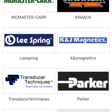
MCMASTER-CARR
KNAACK
Leespring
k&jmagnetics
Transducertechniques
Parker