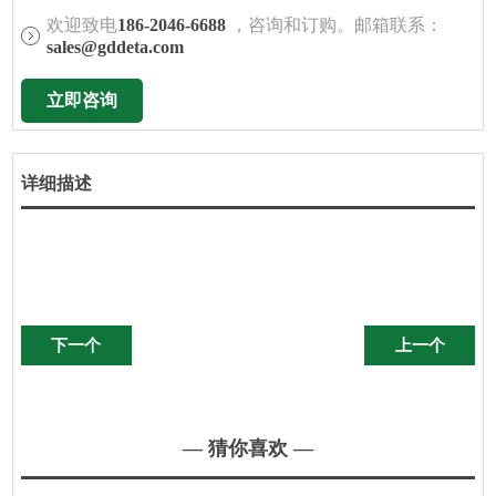
欢迎致电
186-2046-6688
，咨询和订购。邮箱联系：
sales@gddeta.com
立即咨询
详细描述
下一个
上一个
— 猜你喜欢 —