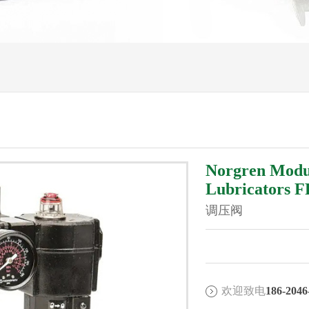
Norgren Modul
Lubricators 
调压阀
欢迎致电
186-2046