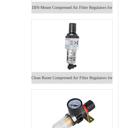
DIN-Mount Compressed Air Filter Regulators for
Particle Removal
Clean Room Compressed Air Filter Regulators for
Particle Removal