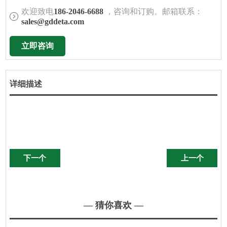
欢迎致电
186-2046-6688
，咨询和订购。邮箱联系：
sales@gddeta.com
立即咨询
详细描述
下一个
上一个
— 猜你喜欢 —