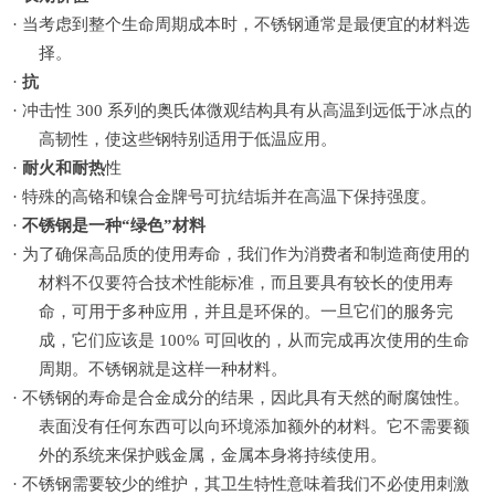
·
当考虑到整个生命周期成本时，不锈钢通常是最便宜的材料选
择。
·
抗
·
冲击性
300 系列的奥氏体微观结构具有从高温到远低于冰点的
高韧性，使这些钢特别适用于低温应用。
·
耐火和耐热
性
·
特殊的高铬和镍合金牌号可抗结垢并在高温下保持强度。
·
不锈钢是一种
“绿色”材料
·
为了确保高品质的使用寿命，我们作为消费者和制造商使用的
材料不仅要符合技术性能标准，而且要具有较长的使用寿
命，可用于多种应用，并且是环保的。一旦它们的服务完
成，它们应该是
100% 可回收的，从而完成再次使用的生命
周期。不锈钢就是这样一种材料。
·
不锈钢的寿命是合金成分的结果，因此具有天然的耐腐蚀性。
表面没有任何东西可以向环境添加额外的材料。它不需要额
外的系统来保护贱金属，金属本身将持续使用。
·
不锈钢需要较少的维护，其卫生特性意味着我们不必使用刺激