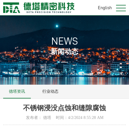
English
NEWS
新闻动态
德塔资讯
行业动态
不锈钢浸没点蚀和缝隙腐蚀
发布者： 德塔 时间：4/2/2024 8:55:28 AM