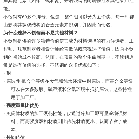
加其他元素（如钼、镍和氮）来增强钢的耐腐蚀性和其他有用性
能。
不锈钢有
60多个牌号。但是，整个组可以分为五个类。每一种都
由影响其微观结构的合金元素来识别，并因此而命名。
为什么选择不锈钢而不是其他材料？
不锈钢提供的许多独特价值使其成为材料选择的有力候选者。工
程师、规范制定者和设计师经常低估或忽视这些价值，因为不锈
钢的初始成本较高。然而，在项目的整个生命周期中，不锈钢通
常是最有价值的选择。不锈钢的众多优点如下：
·
耐
·
腐蚀性
低合金等级在大气和纯水环境中耐腐蚀，而高合金等级
可以在大多数酸、碱溶液和含氯环境中抵抗腐蚀，这些特性
用于加工厂。
·
强度重量比优势
·
奥氏体材质的加工硬化性能，仅通过冷加工即可显著增强材
料，而高强度双相材质则比传统材质更小，从而节省了成
本。
·
长期价值