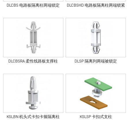
DLCBS 电路板隔离柱两端锁定
DLCBSHD 电路板隔离柱两端锁紧
DLCBSRA 柔性线路板支撑柱
DLSP 隔离列两端被锁定
KSLBN 机头式卡扣卡箍隔离柱
KSLSP 卡扣式支柱