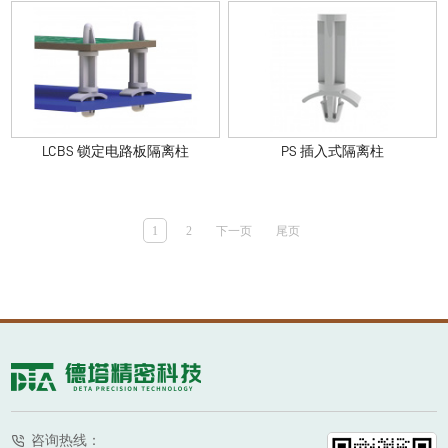
LCBS 锁定电路板隔离柱
PS 插入式隔离柱
1
2
下一页
尾页
咨询热线：