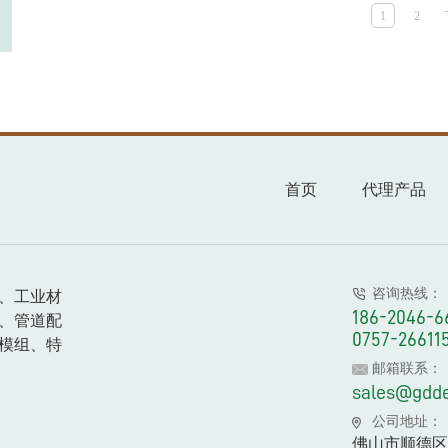
1
2
首页
代理产品
咨询热线：
、工业材
186-2046-6
、管道配
0757-26611
模组、特
邮箱联系：
sales@gdd
公司地址：
佛山市顺德区