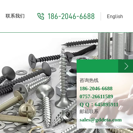
186-2046-6688
联系我们
English
咨询热线
186-2046-6688
0757-26611589
Q Q：645895911
邮箱联系
sales@gddeta.com