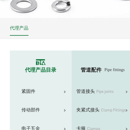
代理产品
代理产品目录
管道配件
Pipe fittings
紧固件
管道接头
Pipe joints
传动部件
夹紧式接头
Clamp Fittings
电子五金
卡箍
Clamps