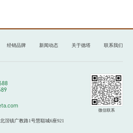
经销品牌
新闻动态
关于德塔
联系我们
688
589
eta.com
微信联系
北滘镇广教路1号慧聪城6座921