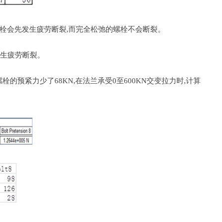
栓会先发生疲劳断裂,而完全松弛的螺栓不会断裂。
发生疲劳断裂。
的预紧力少了68KN,在法兰承受0至600KN交变拉力时,计算