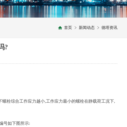
首页
新闻动态
德塔资讯
吗?
下螺栓综合工作应力越小,工作应力最小的螺栓在静载荷工况下,
编号如下图所示: