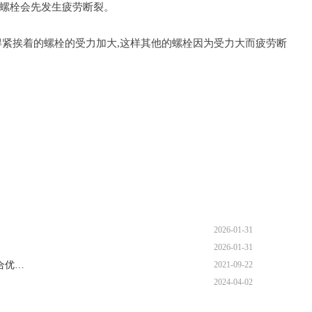
螺栓会先发生疲劳断裂。
紧挨着的螺栓的受力加大,这样其他的螺栓因为受力大而疲劳断
2026-01-31
2026-01-31
合优…
2021-09-22
2024-04-02