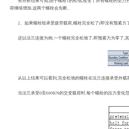
有分析结果可知,由于螺栓1的松弛,改变了所有螺栓的受力分布
荷继续增加,这两个螺栓会先断。
2、如果螺栓组承受疲劳载荷,螺栓完全松了(即没有预紧力了)
还以法兰连接为例,一个螺栓完全松弛了,即预紧力为零了,其
从以上结果可以看到,完全松弛的螺栓在法兰连接承受外载荷
当法兰承受0至600KN的交变载荷时,每个螺栓的拉力变化范