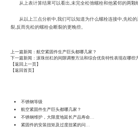
从上表计算结果可以看出,未完全松弛螺栓和他紧邻的两颗螺
从以上三点分析中,我们可以知道为什么螺栓连接中,先松的
裂,反而先松的螺栓会断裂的更晚些。
上一篇新闻
：航空紧固件生产巨头都哪几家？
下一篇新闻
：滚珠丝杠的间隙调整方法和综合优良特性表现在哪些
【返回上一页】
【返回首页】
不锈钢等级
航空紧固件生产巨头都哪几家？
不锈钢维护，大限度地延长产品寿命…
紧固件的安装扭矩及过度扭紧的问…