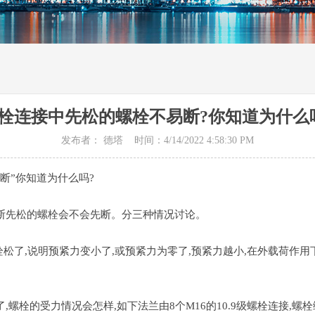
栓连接中先松的螺栓不易断?你知道为什么
发布者： 德塔 时间：4/14/2022 4:58:30 PM
断”你知道为什么吗?
断先松的螺栓会不会先断。分三种情况讨论。
了,说明预紧力变小了,或预紧力为零了,预紧力越小,在外载荷作用
栓的受力情况会怎样,如下法兰由8个M16的10.9级螺栓连接,螺栓