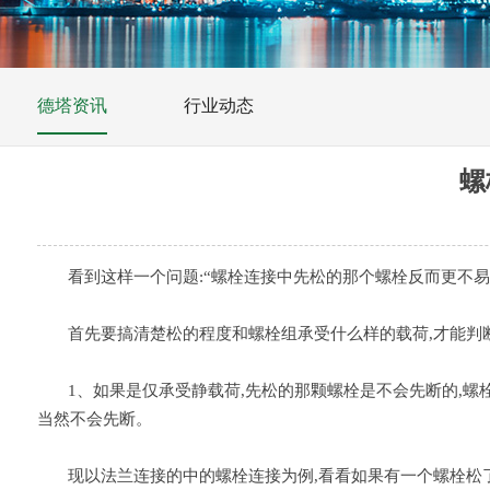
德塔资讯
行业动态
螺
看到这样一个问题:“螺栓连接中先松的那个螺栓反而更不易
首先要搞清楚松的程度和螺栓组承受什么样的载荷,才能判
1、如果是仅承受静载荷,先松的那颗螺栓是不会先断的,螺栓松
当然不会先断。
现以法兰连接的中的螺栓连接为例,看看如果有一个螺栓松了,螺