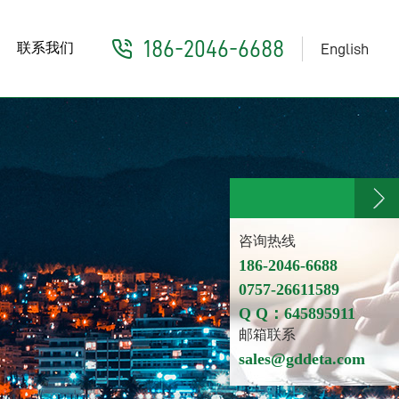
186-2046-6688
联系我们
English
咨询热线
186-2046-6688
0757-26611589
Q Q：645895911
邮箱联系
sales@gddeta.com