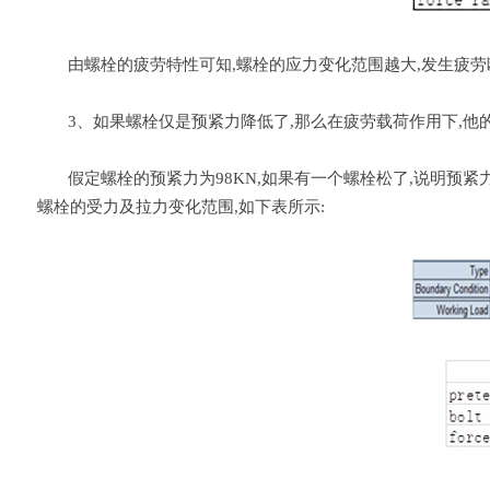
由螺栓的疲劳特性可知,螺栓的应力变化范围越大,发生疲劳
3、如果螺栓仅是预紧力降低了,那么在疲劳载荷作用下,他的
假定螺栓的预紧力为98KN,如果有一个螺栓松了,说明预紧力降低
螺栓的受力及拉力变化范围,如下表所示: