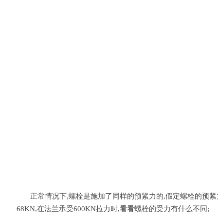
正常情况下,螺栓是施加了同样的预紧力的,假定螺栓的预紧力为
68KN,在法兰承受600KN拉力时,看看螺栓的受力有什么不同;