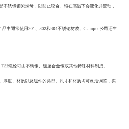
其是不锈钢锁紧螺母，以防止咬合。银在高温下会液化并流动，
通常使用301、302和304不锈钢材质。Clampco公司还生
。T型螺栓可由不锈钢、镀层合金钢或其他特殊材料制成。
、厚度、材质以及组件的类型、尺寸和材质均可灵活调整，实