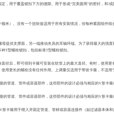
定，用于覆盖锁扣下方的缝隙。用于形成“完美圆周”的密封，和/
牛顿米）。没有一个扭矩值适用于所有安装情况，但每种紧固组件组
为螺母提供支撑面，另一端推动夹具的耳轴环端。为了获得最大的强
种T型螺栓锁扣，包括标准T型螺栓锁扣。
称直径后，即可得到卡箍可安装在软管上的最大直径。有时，使用更
使用更长的螺栓没有任何作用。上调量仅适用于带状卡箍，不适用于
接的管道、管件或容器部件，这些部件的设计必须与相应的V形卡箍
接的管道、管件或容器部件，这些部件的设计必须与相应的V形卡箍
。V形卡箍用于楔入并固定管道、管材或容器连接件（如过滤器本体和