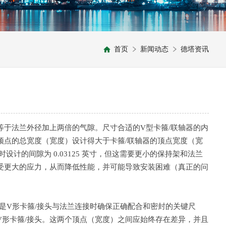
首页
新闻动态
德塔资讯
等于法兰外径加上两倍的气隙。尺寸合适的V型卡箍/联轴器的内
顶点的总宽度（宽度）设计得大于卡箍/联轴器的顶点宽度（宽
时设计的间隙为 0.03125 英寸，但这需要更小的保持架和法兰
受更大的应力，从而降低性能，并可能导致安装困难（真正的问
度是V形卡箍/接头与法兰连接时确保正确配合和密封的关键尺
V形卡箍/接头。这两个顶点（宽度）之间应始终存在差异，并且