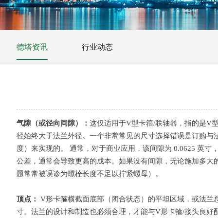
德塔资讯
行业动态
气隙（或径向间隙）：
这仅适用于V型卡箍/联轴器，指的是V
径始终大于法兰外径。一个非常常见的尺寸选择错误是订购与法
度）来实现的。 通常，对于商业应用，该间隙为 0.0625 英寸
公差，通常会导致更高的成本。如果没有间隙，无论施加多大
题常常被误诊为螺栓长度不足以拧紧螺母）。
顶点：
V形卡箍横截面底部（闭合状态）的平坦区域，或法兰总
寸。法兰的设计和制造也必须合理，才能与V形卡箍/接头良好