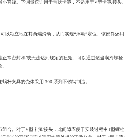
小直径。下调量仅适用于带状卡箍，不适用于V型卡箍/接头。
可以独立地在其两端滑动，从而实现“浮动”定位。该部件还用
法正常密封和/或无法达到规定的扭矩。可以通过适当润滑螺栓
免。
蜗杆夹具的壳体采用 300 系列不锈钢制造。
组合。对于V型卡箍/接头，此间隙应便于安装过程中T型螺栓