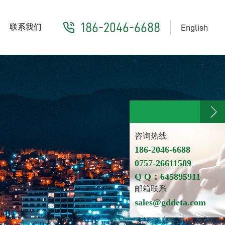
186-2046-6688
联系我们
English
咨询热线
186-2046-6688
0757-26611589
Q Q：645895911
邮箱联系
sales@gddeta.com